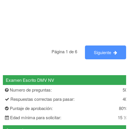
Página 1 de 6
Siguiente
Examen Escrito DMV NV
Numero de preguntas:
50
Respuestas correctas para pasar:
40
Puntaje de aprobación:
80%
Edad mínima para solicitar:
15 ½