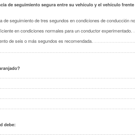
cia de seguimiento segura entre su vehículo y el vehículo frente
ia de seguimiento de tres segundos en condiciones de conducción n
iciente en condiciones normales para un conductor experimentado.
miento de seis o más segundos es recomendada.
naranjado?
ed debe: