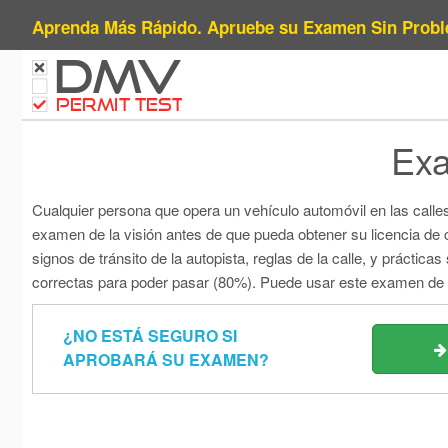
Aprenda Más Rápido. Apruebe su Examen Sin Probl
DMV
PERMIT TEST
Exa
Cualquier persona que opera un vehículo automóvil en las calle
examen de la visión antes de que pueda obtener su licencia de
signos de tránsito de la autopista, reglas de la calle, y práct
correctas para poder pasar (80%). Puede usar este examen de ma
¿NO ESTÁ SEGURO SI
APROBARÁ SU EXAMEN?