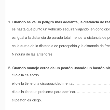
1.
Cuando se ve un peligro más adelante, la distancia de re
es hasta qué punto un vehículo seguirá viajando, en condicion
es igual a la distancia de parada total menos la distancia de 
es la suma de la distancia de percepción y la distancia de fre
Ninguna de las anteriores.
2.
Cuando maneje cerca de un peatón usando un bastón blan
él o ella es sordo.
él o ella tiene una discapacidad mental.
él o ella tiene un problema para caminar.
el peatón es ciego.