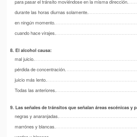
para pasar el tránsito moviéndose en la misma dirección.
durante las horas diurnas solamente.
en ningún momento.
cuando hace virajes.
8.
El alcohol causa:
mal juicio.
pérdida de concentración.
juicio más lento.
Todas las anteriores.
9.
Las señales de tránsitos que señalan áreas escénicas y 
negras y anaranjadas.
marrónes y blancas.
verdes y blancas