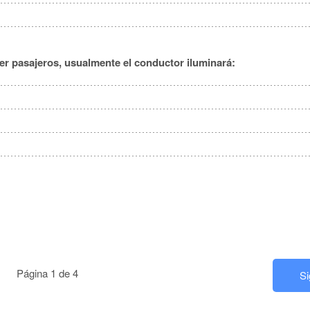
er pasajeros, usualmente el conductor iluminará:
Página 1 de 4
S