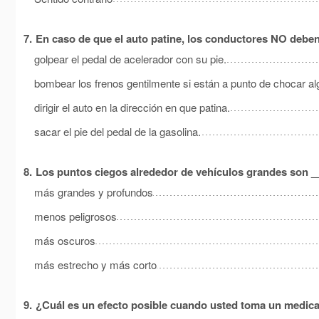
7.
En caso de que el auto patine, los conductores NO deben
golpear el pedal de acelerador con su pie.
bombear los frenos gentilmente si están a punto de chocar al
dirigir el auto en la dirección en que patina.
sacar el pie del pedal de la gasolina.
8.
Los puntos ciegos alrededor de vehículos grandes son 
más grandes y profundos
menos peligrosos
más oscuros
más estrecho y más corto
9.
¿Cuál es un efecto posible cuando usted toma un medic