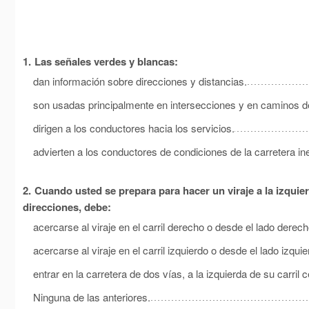
1.
Las señales verdes y blancas:
dan información sobre direcciones y distancias.
son usadas principalmente en intersecciones y en caminos d
dirigen a los conductores hacia los servicios.
advierten a los conductores de condiciones de la carretera i
2.
Cuando usted se prepara para hacer un viraje a la izquie
direcciones, debe:
acercarse al viraje en el carril derecho o desde el lado derecho
acercarse al viraje en el carril izquierdo o desde el lado izquie
entrar en la carretera de dos vías, a la izquierda de su carril c
Ninguna de las anteriores.