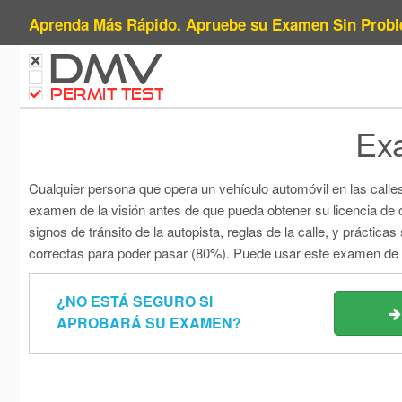
Aprenda Más Rápido. Apruebe su Examen Sin Probl
DMV
PERMIT TEST
Ex
Cualquier persona que opera un vehículo automóvil en las calle
examen de la visión antes de que pueda obtener su licencia de
signos de tránsito de la autopista, reglas de la calle, y práct
correctas para poder pasar (80%). Puede usar este examen de ma
¿NO ESTÁ SEGURO SI
APROBARÁ SU EXAMEN?