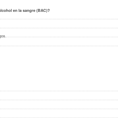
lcohol en la sangre (BAC)?
gos.