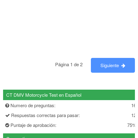
Página 1 de 2
Siguiente
CT DMV Motorcycle Test en Español
Numero de preguntas:
16
Respuestas correctas para pasar:
12
Puntaje de aprobación:
75%