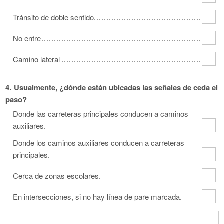
Tránsito de doble sentido
No entre
Camino lateral
4.
Usualmente, ¿dónde están ubicadas las señales de ceda el
paso?
Donde las carreteras principales conducen a caminos
auxiliares.
Donde los caminos auxiliares conducen a carreteras
principales.
Cerca de zonas escolares.
En intersecciones, si no hay línea de pare marcada.