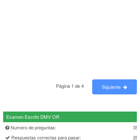
Página 1 de 4
Siguiente
Examen Escrito DMV OR
Numero de preguntas:
35
Respuestas correctas para pasar:
28