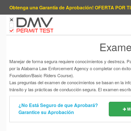
Obtenga una Garantía de Aprobación!
OFERTA POR TIE
DMV
PERMIT TEST
Exame
Manejar de forma segura requiere conocimientos y destreza. P
por la Alabama Law Enforcement Agency o completar con éxito 
Foundation/Basic Riders Course).
Las preguntas del examen de conocimientos se basan en la inf
tránsito y las prácticas de conducción segura. El examen escr
¿No Está Seguro de que Aprobará?
M
Garantice su Aprobación