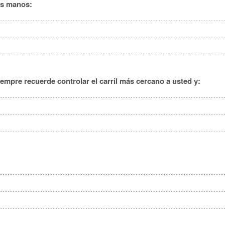
as manos:
siempre recuerde controlar el carril más cercano a usted y: