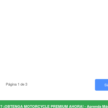
Página 1 de 3
S
 ¡OBTENGA MOTORCYCLE PREMIUM AHORA! - Aprenda Má