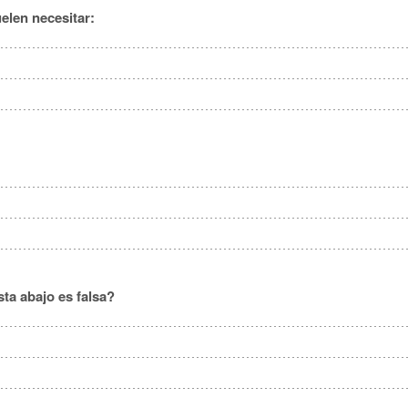
elen necesitar:
ta abajo es falsa?