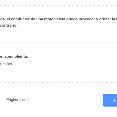
os, el conductor de una motocicleta puede proceder y cruzar la 
contrario.
ón somnolienta:
 millas.
Página 1 de 4
S