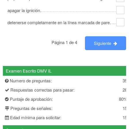
apagar la ignición.
detenerse completamente en la línea marcada de pare.
Página 1 de 4
Siguiente
Examen Escrito DMV IL
Numero de preguntas:
35
Respuestas correctas para pasar:
28
Puntaje de aprobación:
80%
Preguntas de señales:
15
Edad mínima para solicitar:
15