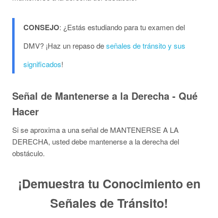
CONSEJO
: ¿Estás estudiando para tu examen del
DMV? ¡Haz un repaso de
señales de tránsito y sus
significados
!
Señal de Mantenerse a la Derecha - Qué
Hacer
Si se aproxima a una señal de MANTENERSE A LA
DERECHA, usted debe mantenerse a la derecha del
obstáculo.
¡Demuestra tu Conocimiento en
Señales de Tránsito!