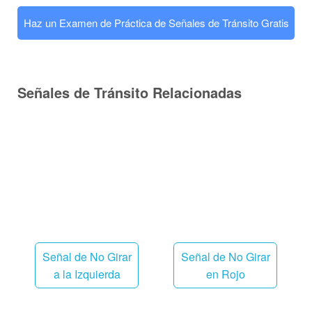
Haz un Examen de Práctica de Señales de Tránsito Gratis
Señales de Tránsito Relacionadas
Señal de No Girar
Señal de No Girar
a la Izquierda
en Rojo